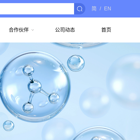
简
/
EN
合作伙伴
公司动态
首页