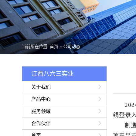
当前所在位置:
首页
»
公司动态
江西八六三实业
关于我们
产品中心
20
服务领域
线登录
合作伙伴
制
项产品
首页