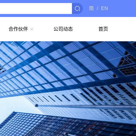
简
/
EN
合作伙伴
公司动态
首页