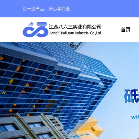
造一流产品，铸百年伟业
首页