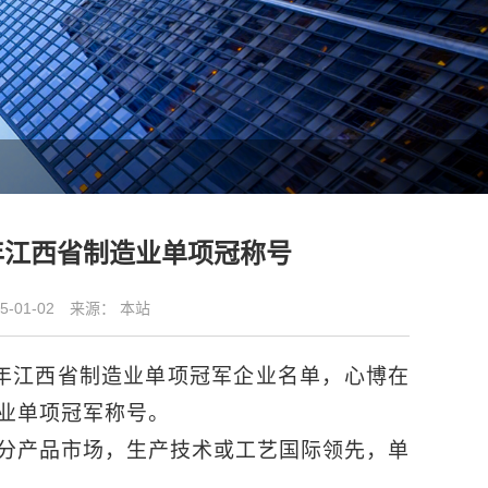
4年江西省制造业单项冠称号
-01-02
来源： 本站
24年江西省制造业单项冠军企业名单，心博在
业单项冠军称号。
分产品市场，生产技术或工艺国际领先，单